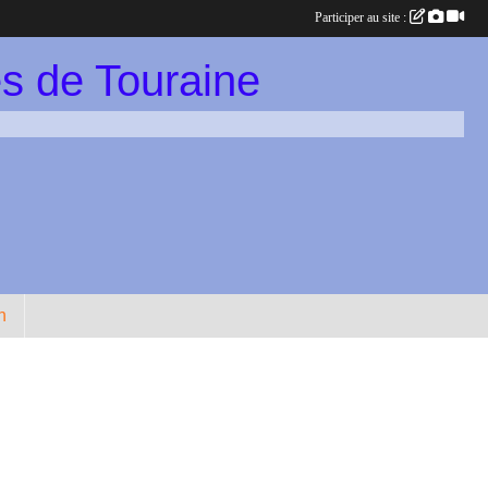
Participer au site :
s de Touraine
n