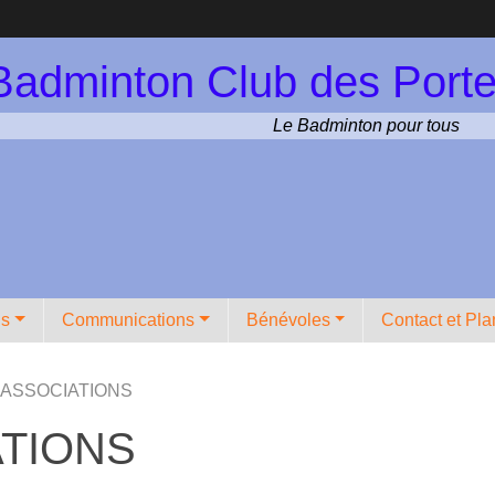
Badminton Club des Porte
Le Badminton pour tous
ns
Communications
Bénévoles
Contact et Pla
ASSOCIATIONS
TIONS