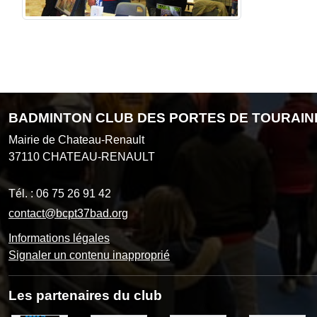
BADMINTON CLUB DES PORTES DE TOURAIN
Mairie de Chateau-Renault
37110
CHATEAU-RENAULT
Tél. :
06 75 26 91 42
contact@bcpt37bad.org
Informations légales
Signaler un contenu inapproprié
Les partenaires du club