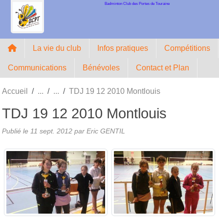
Badminton Club des Portes de Touraine
Panneau de gestion des cookies
La vie du club
Infos pratiques
Compétitions
Communications
Bénévoles
Contact et Plan
Accueil
TDJ 19 12 2010 Montlouis
TDJ 19 12 2010 Montlouis
Publié le
11 sept. 2012
par Eric GENTIL