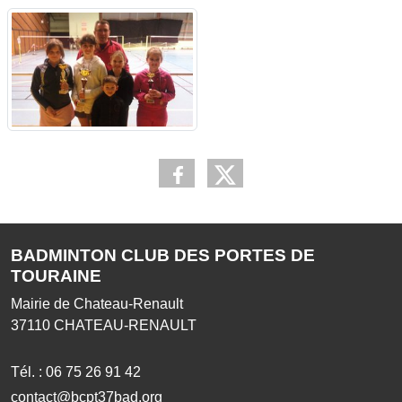
BADMINTON CLUB DES PORTES DE
TOURAINE
Mairie de Chateau-Renault
37110
CHATEAU-RENAULT
Tél. :
06 75 26 91 42
contact@bcpt37bad.org