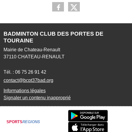
BADMINTON CLUB DES PORTES DE
TOURAINE
Mairie de Chateau-Renault
37110
CHATEAU-RENAULT
Tél. :
06 75 26 91 42
contact@bcpt37bad.org
Informations légales
Signaler un contenu inapproprié
SPORTS
REGIONS