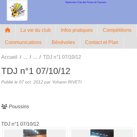
Badminton Club des Portes de Touraine
Panneau de gestion des cookies
La vie du club
Infos pratiques
Compétitions
Communications
Bénévoles
Contact et Plan
Accueil
TDJ n°1 07/10/12
TDJ n°1 07/10/12
Publié le
07 oct. 2012
par Yohann RIVETI
Poussins
TDJ n°1 07/10/12