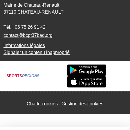
Mairie de Chateau-Renault
37110
CHATEAU-RENAULT
Tél. :
06 75 26 91 42
contact@bcpt37bad.org
Informations légales
Signaler un contenu inapproprié
SPORTS
REGIONS
Charte cookies
Gestion des cookies