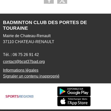
BADMINTON CLUB DES PORTES DE
TOURAINE
Mairie de Chateau-Renault
37110
CHATEAU-RENAULT
Tél. :
06 75 26 91 42
contact@bcpt37bad.org
Informations légales
Signaler un contenu inapproprié
SPORTS
REGIONS