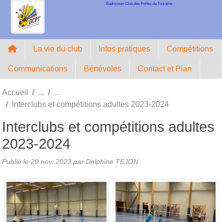
Badminton Club des Portes de Touraine
Panneau de gestion des cookies
La vie du club
Infos pratiques
Compétitions
Communications
Bénévoles
Contact et Plan
Accueil
Interclubs et compétitions adultes 2023-2024
Interclubs et compétitions adultes
2023-2024
Publié le
29 nov. 2023
par Delphine TEJON