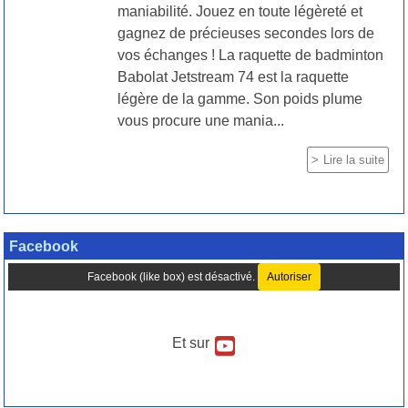
maniabilité. Jouez en toute légèreté et
gagnez de précieuses secondes lors de
vos échanges ! La raquette de badminton
Babolat Jetstream 74 est la raquette
légère de la gamme. Son poids plume
vous procure une mania...
Lire la suite
Facebook
Facebook (like box) est désactivé.
Autoriser
Et sur