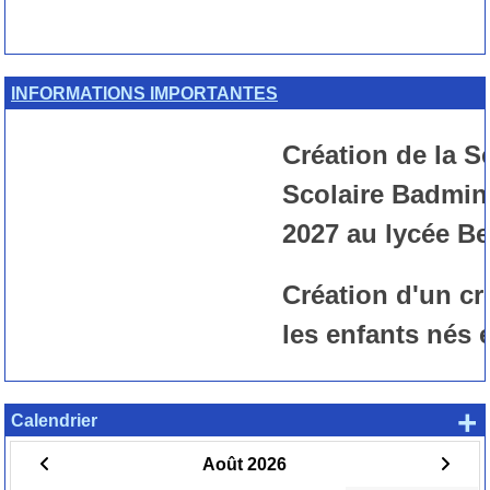
INFORMATIONS IMPORTANTES
Création de la Se
Scolaire Badminto
2027 au lycée Be
Création d'un cr
les enfants nés e
+
Calendrier
Août 2026