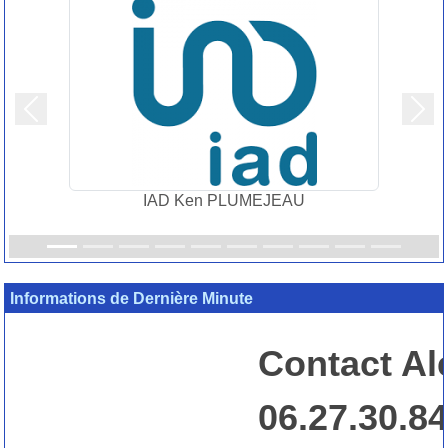
Précedent
Suiv
IAD Ken PLUMEJEAU
Informations de Dernière Minute
Contact Ale
06.27.30.84