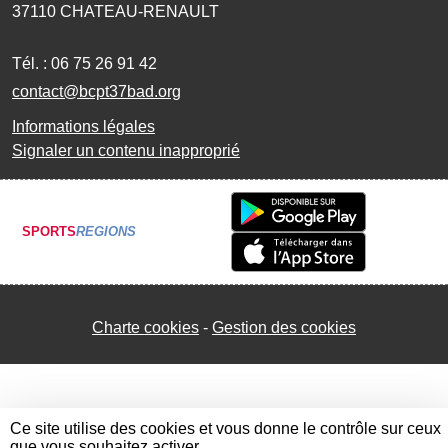
37110
CHATEAU-RENAULT
Tél. :
06 75 26 91 42
contact@bcpt37bad.org
Informations légales
Signaler un contenu inapproprié
SPORTS
REGIONS
Charte cookies
Gestion des cookies
Ce site utilise des cookies et vous donne le contrôle sur ceux
que vous souhaitez activer