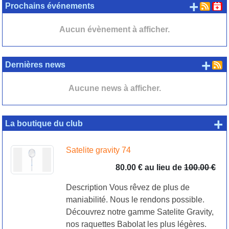
+ d'
Prochains événements
Aucun évènement à afficher.
+ d
Dernières news
Aucune news à afficher.
+
La boutique du club
Satelite gravity 74
80.00 €
au lieu de
100.00 €
Description Vous rêvez de plus de
maniabilité. Nous le rendons possible.
Découvrez notre gamme Satelite Gravity,
nos raquettes Babolat les plus légères.