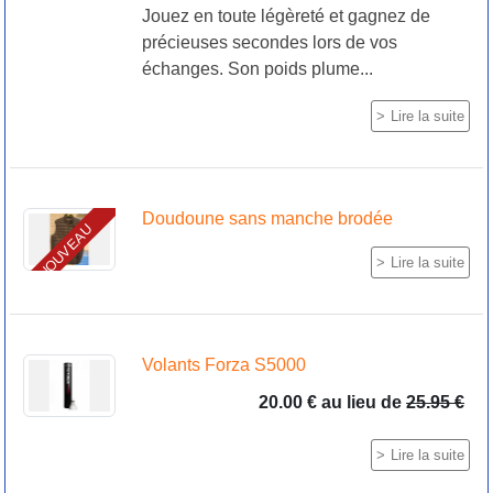
Jouez en toute légèreté et gagnez de
précieuses secondes lors de vos
échanges. Son poids plume...
Lire la suite
Doudoune sans manche brodée
NOUVEAU
Lire la suite
Volants Forza S5000
20.00 €
au lieu de
25.95 €
Lire la suite