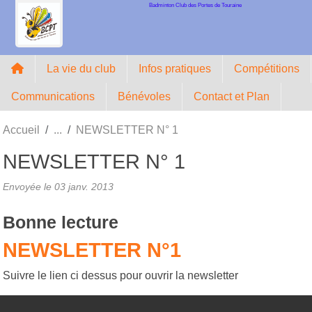
Badminton Club des Portes de Touraine
Panneau de gestion des cookies
La vie du club
Infos pratiques
Compétitions
Communications
Bénévoles
Contact et Plan
Accueil
NEWSLETTER N° 1
NEWSLETTER N° 1
Envoyée le
03 janv. 2013
Bonne lecture
NEWSLETTER N°1
Suivre le lien ci dessus pour ouvrir la newsletter