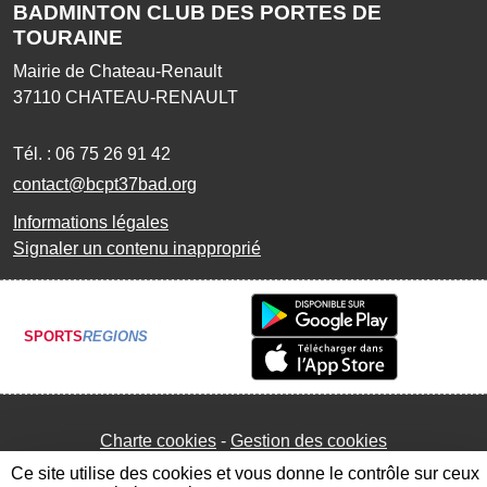
BADMINTON CLUB DES PORTES DE
TOURAINE
Mairie de Chateau-Renault
37110
CHATEAU-RENAULT
Tél. :
06 75 26 91 42
contact@bcpt37bad.org
Informations légales
Signaler un contenu inapproprié
SPORTS
REGIONS
Charte cookies
Gestion des cookies
Ce site utilise des cookies et vous donne le contrôle sur ceux