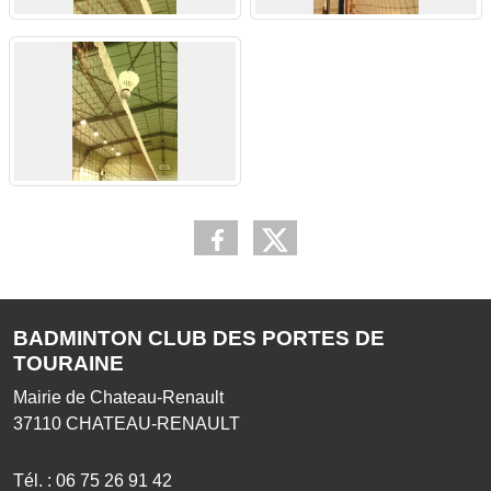
BADMINTON CLUB DES PORTES DE
TOURAINE
Mairie de Chateau-Renault
37110
CHATEAU-RENAULT
Tél. :
06 75 26 91 42