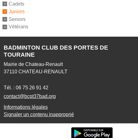
Cadets
Juniors
Seniors
Vétérans
BADMINTON CLUB DES PORTES DE
TOURAINE
Mairie de Chateau-Renault
37110
CHATEAU-RENAULT
Tél. :
06 75 26 91 42
contact@bcpt37bad.org
Informations légales
Signaler un contenu inapproprié