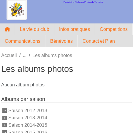
Badminton Club des Portes de Touraine
Panneau de gestion des cookies
La vie du club
Infos pratiques
Compétitions
Communications
Bénévoles
Contact et Plan
Accueil
Les albums photos
Les albums photos
Aucun album photos
Albums par saison
Saison 2012-2013
Saison 2013-2014
Saison 2014-2015
Saison 2015-2016