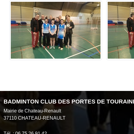
BADMINTON CLUB DES PORTES DE TOURAIN
Mairie de Chateau-Renault
37110
CHATEAU-RENAULT
Tél. :
06 75 26 91 42