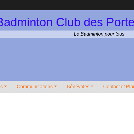
Badminton Club des Porte
Le Badminton pour tous
ns
Communications
Bénévoles
Contact et Pla