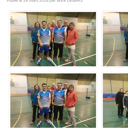
Publié le
26 mars 2018
par Brice DEBIAIS