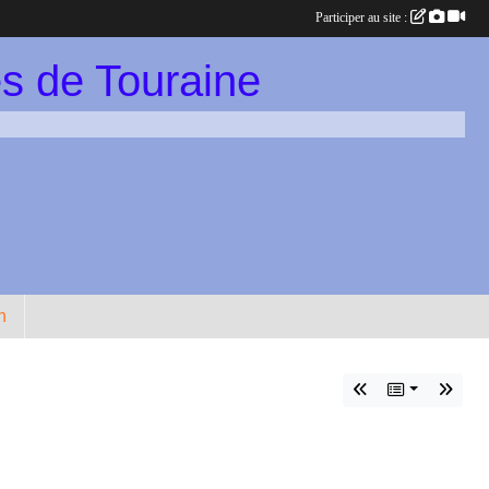
Participer au site :
s de Touraine
n