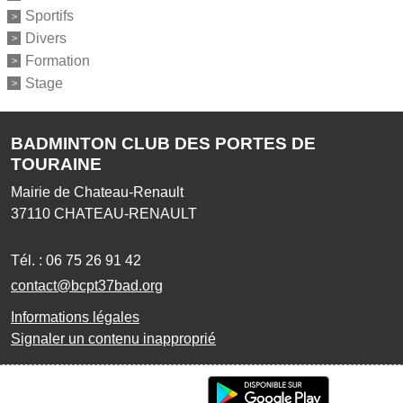
Sportifs
Divers
Formation
Stage
BADMINTON CLUB DES PORTES DE
TOURAINE
Mairie de Chateau-Renault
37110
CHATEAU-RENAULT
Tél. :
06 75 26 91 42
contact@bcpt37bad.org
Informations légales
Signaler un contenu inapproprié