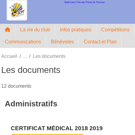
Badminton Club des Portes de Touraine
Panneau de gestion des cookies
La vie du club
Infos pratiques
Compétitions
Communications
Bénévoles
Contact et Plan
Accueil
Les documents
Les documents
12 documents
Administratifs
CERTIFICAT MÉDICAL 2018 2019