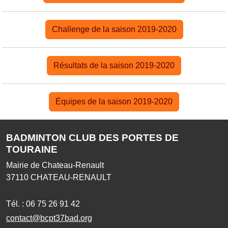
Challenge de la saison 2019-2020
Résultats de la saison 2019-2020
Équipes de la saison 2019-2020
BADMINTON CLUB DES PORTES DE
TOURAINE
Mairie de Chateau-Renault
37110
CHATEAU-RENAULT
Tél. :
06 75 26 91 42
contact@bcpt37bad.org