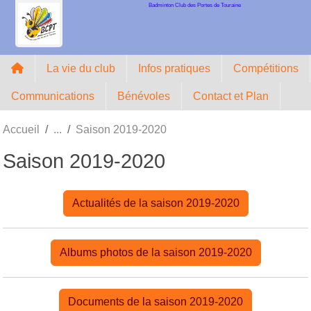
Badminton Club des Portes de Touraine
Panneau de gestion des cookies
La vie du club
Infos pratiques
Compétitions
Communications
Bénévoles
Contact et Plan
Accueil
Saison 2019-2020
Saison 2019-2020
Actualités de la saison 2019-2020
Albums photos de la saison 2019-2020
Documents de la saison 2019-2020