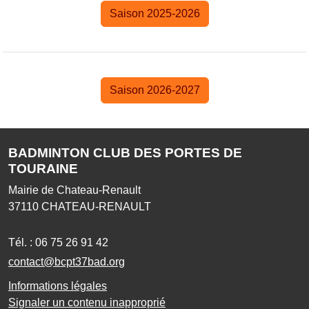
Saison 2025-2026
Saison 2026-2027
BADMINTON CLUB DES PORTES DE
TOURAINE
Mairie de Chateau-Renault
37110
CHATEAU-RENAULT
Tél. :
06 75 26 91 42
contact@bcpt37bad.org
Informations légales
Signaler un contenu inapproprié