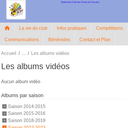
Badminton Club des Portes de Touraine
Panneau de gestion des cookies
La vie du club
Infos pratiques
Compétitions
Communications
Bénévoles
Contact et Plan
Accueil
Les albums vidéos
Les albums vidéos
Aucun album vidéo
Albums par saison
Saison 2014-2015
Saison 2015-2016
Saison 2018-2019
Saison 2022-2023