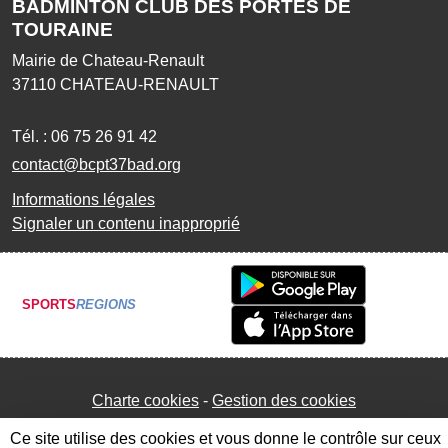
BADMINTON CLUB DES PORTES DE
TOURAINE
Mairie de Chateau-Renault
37110
CHATEAU-RENAULT
Tél. :
06 75 26 91 42
contact@bcpt37bad.org
Informations légales
Signaler un contenu inapproprié
SPORTS
REGIONS
Charte cookies
Gestion des cookies
Ce site utilise des cookies et vous donne le contrôle sur ceux