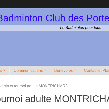
Badminton Club des Porte
Le Badminton pour tous
ns
Communications
Bénévoles
Contact et Pla
Avertin et tournoi adulte MONTRICHARD
t tournoi adulte MONTRIC