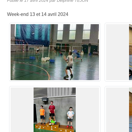
Publié le
17 avril 2024
par Delphine TEJON
Week-end 13 et 14 avril 2024