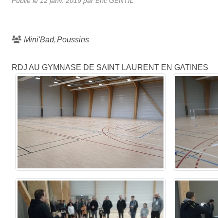
Publié le
12 janv. 2019
par Eric GENTIL
Mini'Bad
Poussins
RDJ AU GYMNASE DE SAINT LAURENT EN GATINES