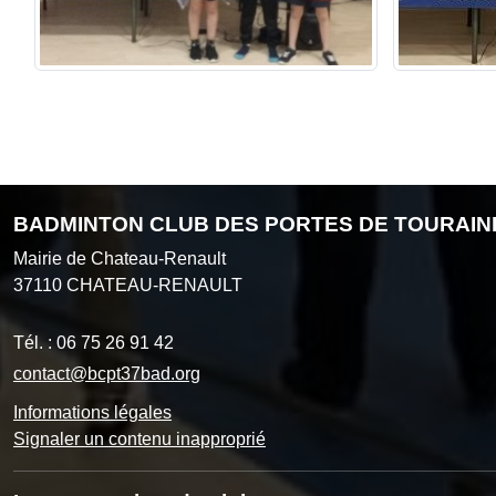
BADMINTON CLUB DES PORTES DE TOURAIN
Mairie de Chateau-Renault
37110
CHATEAU-RENAULT
Tél. :
06 75 26 91 42
contact@bcpt37bad.org
Informations légales
Signaler un contenu inapproprié