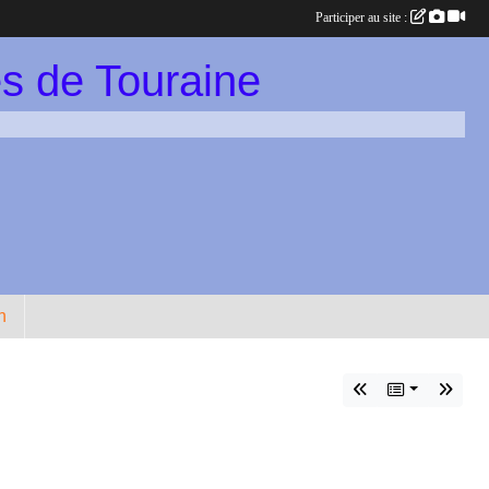
Participer au site :
s de Touraine
n