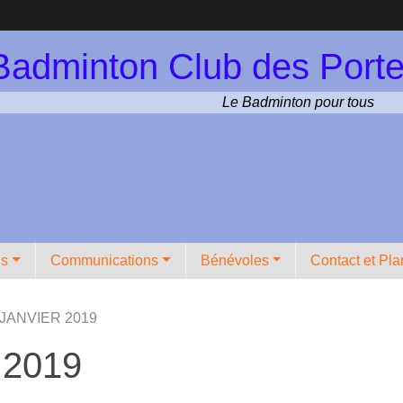
Badminton Club des Porte
Le Badminton pour tous
ns
Communications
Bénévoles
Contact et Pla
 JANVIER 2019
 2019